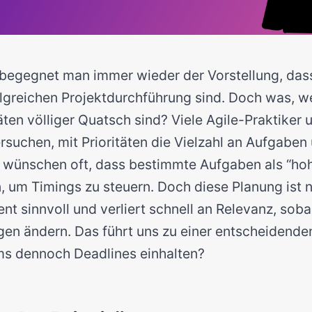
t begegnet man immer wieder der Vorstellung, dass
olgreichen Projektdurchführung sind. Doch was, w
äten völliger Quatsch sind? Viele Agile-Praktiker 
rsuchen, mit Prioritäten die Vielzahl an Aufgaben 
wünschen oft, dass bestimmte Aufgaben als “hohe
, um Timings zu steuern. Doch diese Planung ist 
 sinnvoll und verliert schnell an Relevanz, sobal
n ändern. Das führt uns zu einer entscheidende
ms dennoch Deadlines einhalten?