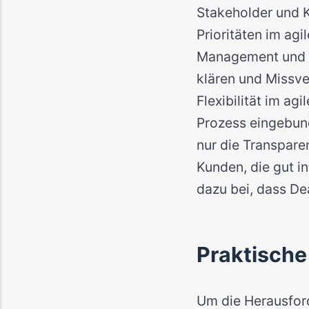
Stakeholder und K
Prioritäten im ag
Management und r
klären und Missv
Flexibilität im ag
Prozess eingebun
nur die Transpare
Kunden, die gut i
dazu bei, dass De
Praktisch
Um die Herausford