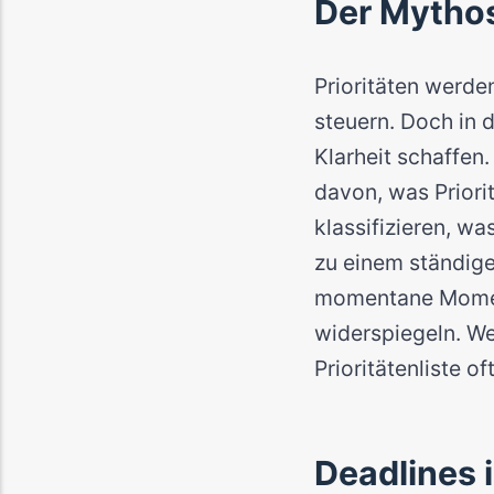
Der Mythos
Prioritäten werde
steuern. Doch in d
Klarheit schaffen
davon, was Priorit
klassifizieren, wa
zu einem ständige
momentane Moment
widerspiegeln. W
Prioritätenliste o
Deadlines 