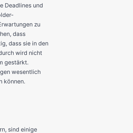
ie Deadlines und
lder-
Erwartungen zu
hen, dass
ig, dass sie in den
urch wird nicht
m gestärkt.
agen wesentlich
en können.
n, sind einige