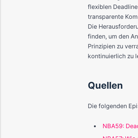
flexiblen Deadlin
transparente Komm
Die Herausforderu
finden, um den An
Prinzipien zu ver
kontinuierlich zu 
Quellen
Die folgenden Epi
NBA59: Deadl