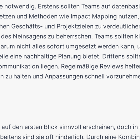
te notwendig. Erstens sollten Teams auf datenbasi
etzen und Methoden wie Impact Mapping nutzen,
en Geschäfts- und Projektzielen zu verdeutlichen
t des Neinsagens zu beherrschen. Teams sollten kl
arum nicht alles sofort umgesetzt werden kann, 
eile eine nachhaltige Planung bietet. Drittens soll
Kommunikation liegen. Regelmäßige Reviews helfen,
n zu halten und Anpassungen schnell vorzunehm
 auf den ersten Blick sinnvoll erscheinen, doch i
beitens sind sie oft hinderlich. Durch eine Kombi