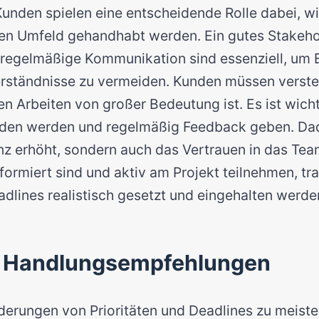
unden spielen eine entscheidende Rolle dabei, w
ilen Umfeld gehandhabt werden. Ein gutes Stakeho
egelmäßige Kommunikation sind essenziell, um 
erständnisse zu vermeiden. Kunden müssen verste
ilen Arbeiten von großer Bedeutung ist. Es ist wicht
den werden und regelmäßig Feedback geben. Dad
nz erhöht, sondern auch das Vertrauen in das Tea
nformiert sind und aktiv am Projekt teilnehmen, tr
adlines realistisch gesetzt und eingehalten werd
e Handlungsempfehlungen
erungen von Prioritäten und Deadlines zu meister