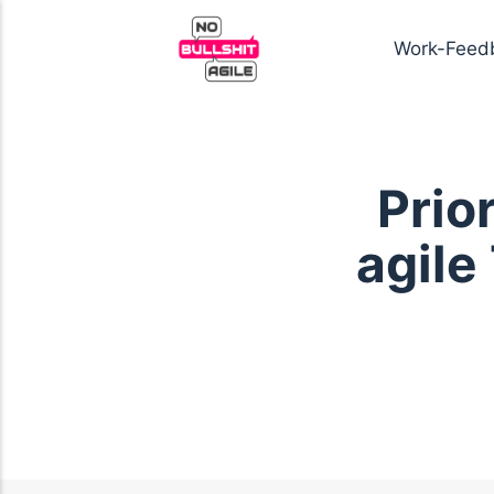
Work-Feed
Prio
agile