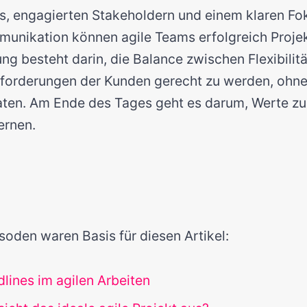
es, engagierten Stakeholdern und einem klaren Fo
unikation können agile Teams erfolgreich Projek
ng besteht darin, die Balance zwischen Flexibilitä
forderungen der Kunden gerecht zu werden, ohne 
raten. Am Ende des Tages geht es darum, Werte zu 
lernen.
soden waren Basis für diesen Artikel:
ines im agilen Arbeiten