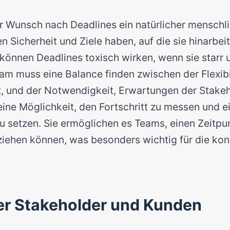
der Wunsch nach Deadlines ein natürlicher menschli
Sicherheit und Ziele haben, auf die sie hinarbe
 können Deadlines toxisch wirken, wenn sie starr 
eam muss eine Balance finden zwischen der Flexibil
t, und der Notwendigkeit, Erwartungen der Stakeho
eine Möglichkeit, den Fortschritt zu messen und e
 zu setzen. Sie ermöglichen es Teams, einen Zeitpu
 ziehen können, was besonders wichtig für die kont
der Stakeholder und Kunden