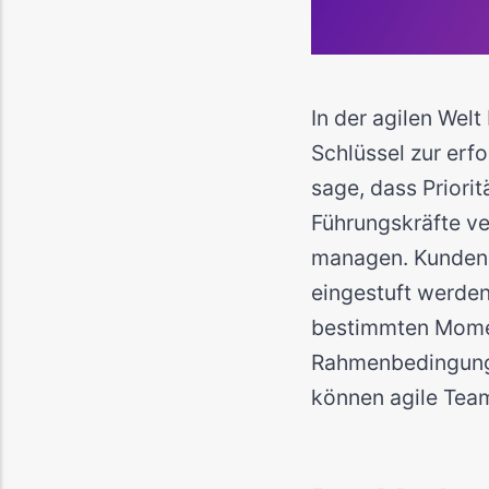
In der agilen Wel
Schlüssel zur erf
sage, dass Priorit
Führungskräfte ve
managen. Kunden 
eingestuft werden
bestimmten Moment
Rahmenbedingunge
können agile Tea