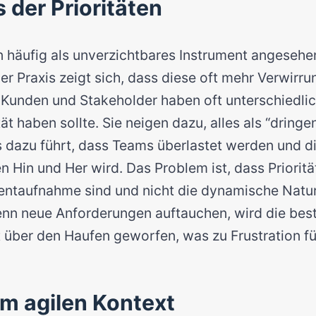
 der Prioritäten
n häufig als unverzichtbares Instrument angesehe
er Praxis zeigt sich, dass diese oft mehr Verwirrun
. Kunden und Stakeholder haben oft unterschiedli
ät haben sollte. Sie neigen dazu, alles als “dringe
s dazu führt, dass Teams überlastet werden und die
n Hin und Her wird. Das Problem ist, dass Prioritä
aufnahme sind und nicht die dynamische Natur
enn neue Anforderungen auftauchen, wird die be
ft über den Haufen geworfen, was zu Frustration fü
im agilen Kontext