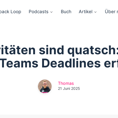
back Loop
Podcasts
Buch
Artikel
Über 
ritäten sind quatsch
 Teams Deadlines er
Thomas
21 Juni 2025