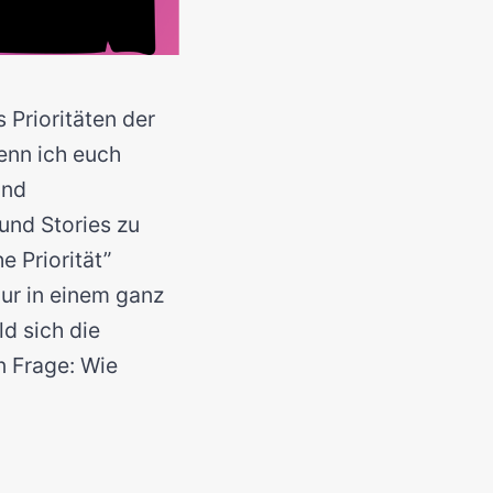
 Prioritäten der
enn ich euch
und
und Stories zu
 Priorität”
nur in einem ganz
d sich die
n Frage: Wie