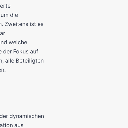
erte
 um die
. Zweitens ist es
ar
und welche
te der Fokus auf
 alle Beteiligten
en.
n der dynamischen
nation aus