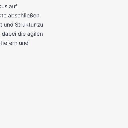
kus auf
te abschließen.
t und Struktur zu
dabei die agilen
liefern und