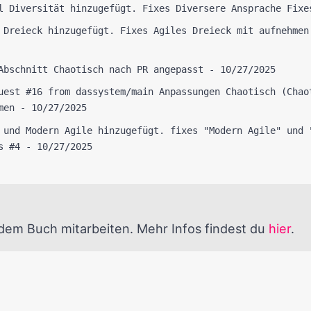
l Diversität hinzugefügt. Fixes Diversere Ansprache Fixe
 Dreieck hinzugefügt. Fixes Agiles Dreieck mit aufnehmen
Abschnitt Chaotisch nach PR angepasst - 10/27/2025
uest #16 from dassystem/main Anpassungen Chaotisch (Chao
men - 10/27/2025
 und Modern Agile hinzugefügt. fixes "Modern Agile" und 
s #4 - 10/27/2025
dem Buch mitarbeiten. Mehr Infos findest du
hier
.