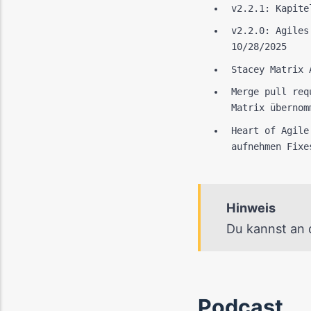
v2.2.1: Kapite
v2.2.0: Agiles
10/28/2025
Stacey Matrix 
Merge pull req
Matrix übernom
Heart of Agile
aufnehmen Fixe
Hinweis
Du kannst an 
Podcast