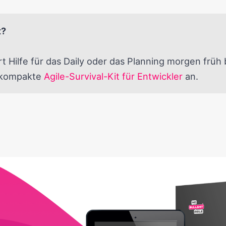
t?
t Hilfe für das Daily oder das Planning morgen früh 
s kompakte
Agile-Survival-Kit für Entwickler
an.