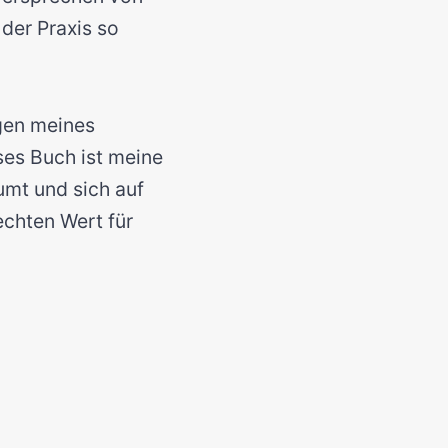
 der Praxis so
lgen meines
ses Buch ist meine
umt und sich auf
echten Wert für