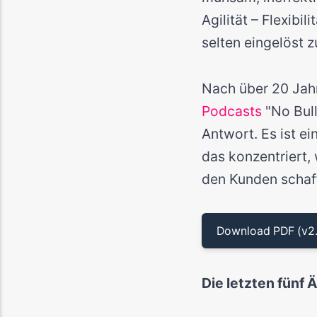
Agilität – Flexibi
selten eingelöst 
Nach über 20 Jahr
Podcasts
"No Bull
Antwort. Es ist e
das konzentriert,
den Kunden schaff
Download PDF (v2.
Die letzten fünf