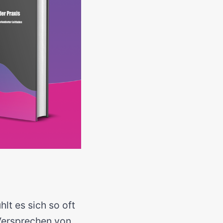
lt es sich so oft
Versprechen von