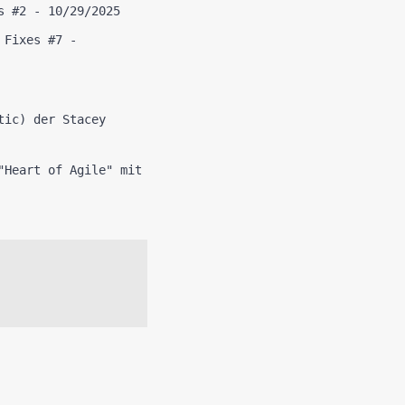
s #2 - 10/29/2025
 Fixes #7 -
tic) der Stacey
"Heart of Agile" mit