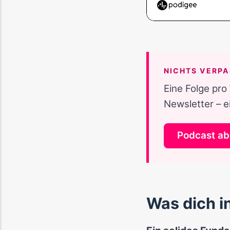
NICHTS VERP
Eine Folge pro
Newsletter – e
Podcast ab
Was dich i