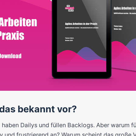
das bekannt vor?
 haben Dailys und füllen Backlogs. Aber warum füh
v und frustrierend an? Warum scheint das große 