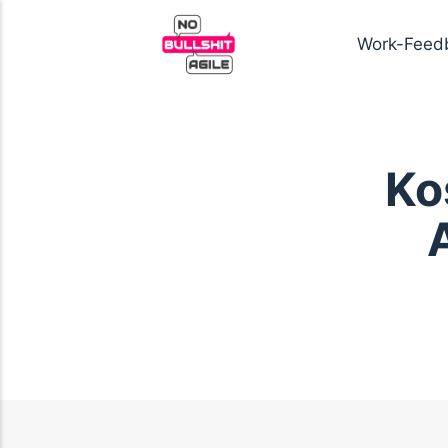
Work-Feed
Ko