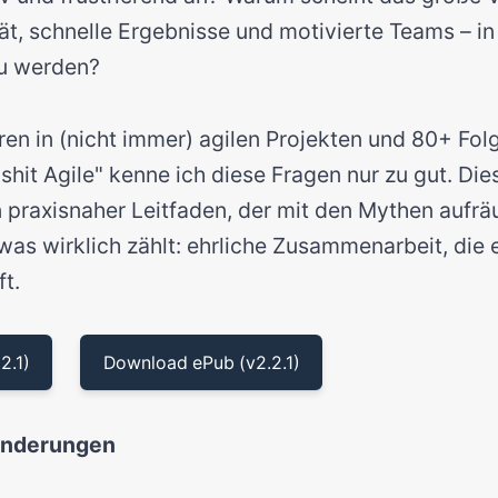
lität, schnelle Ergebnisse und motivierte Teams – in
zu werden?
en in (nicht immer) agilen Projekten und 80+ Fo
shit Agile" kenne ich diese Fragen nur zu gut. Die
in praxisnaher Leitfaden, der mit den Mythen aufrä
 was wirklich zählt: ehrliche Zusammenarbeit, die 
t.
2.1)
Download ePub (v2.2.1)
 Änderungen