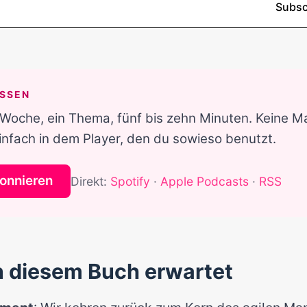
ASSEN
 Woche, ein Thema, fünf bis zehn Minuten. Keine Mai
infach in dem Player, den du sowieso benutzt.
onnieren
Direkt:
Spotify
·
Apple Podcasts
·
RSS
n diesem Buch erwartet