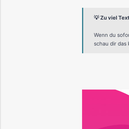
💡 Zu viel Tex
Wenn du sofor
schau dir da