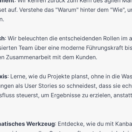
ament
: Wir kehren zurück zum Kern des agilen Ma
set auf. Verstehe das "Warum" hinter dem "Wie", u
n.
ch
: Wir beleuchten die entscheidenden Rollen im a
ierten Team über eine moderne Führungskraft bis
hen Zusammenarbeit mit dem Kunden.
xis
: Lerne, wie du Projekte planst, ohne in die Was
ngen als User Stories so schneidest, dass sie echt
fluss steuerst, um Ergebnisse zu erzielen, anstatt
matisches Werkzeug
: Entdecke, wie du mit Kanba