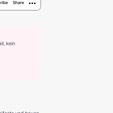
l, kein