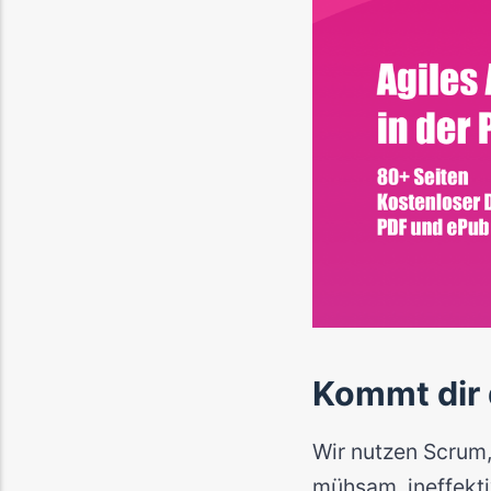
Kommt dir 
Wir nutzen Scrum,
mühsam, ineffekti