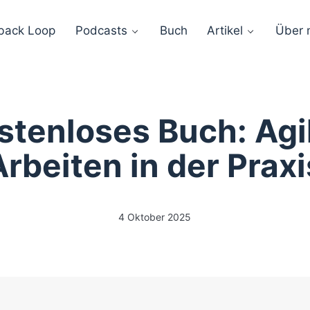
back Loop
Podcasts
Buch
Artikel
Über 
stenloses Buch: Agi
Arbeiten in der Praxi
4 Oktober 2025