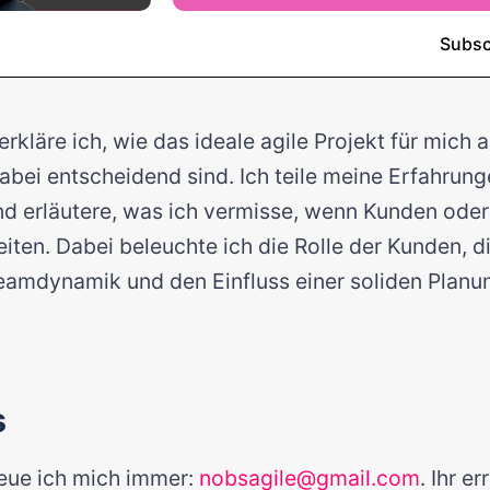
erkläre ich, wie das ideale agile Projekt für mich 
bei entscheidend sind. Ich teile meine Erfahrun
nd erläutere, was ich vermisse, wenn Kunden ode
beiten. Dabei beleuchte ich die Rolle der Kunden, 
Teamdynamik und den Einfluss einer soliden Planu
s
eue ich mich immer:
nobsagile@gmail.com
. Ihr e