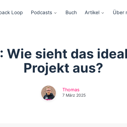
back Loop
Podcasts
Buch
Artikel
Über 
 Wie sieht das ideal
Projekt aus?
Thomas
7 März 2025