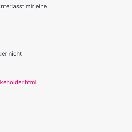
interlasst mir eine
der nicht
takeholder.html