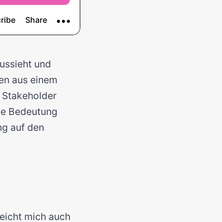
aussieht und
gen aus einem
r Stakeholder
die Bedeutung
ng auf den
rreicht mich auch