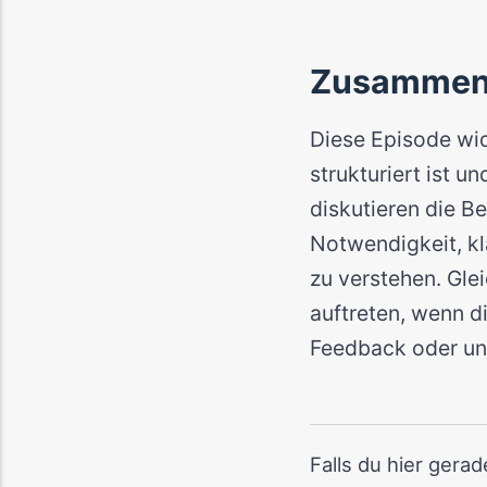
Zusammen
Diese Episode wid
strukturiert ist 
diskutieren die B
Notwendigkeit, kl
zu verstehen. Glei
auftreten, wenn d
Feedback oder un
Falls du hier gera