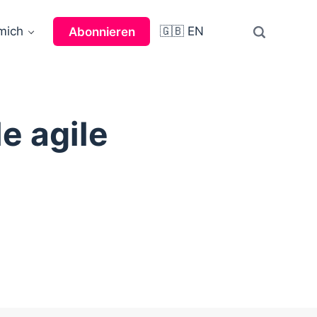
mich
🇬🇧 EN
Abonnieren
e agile