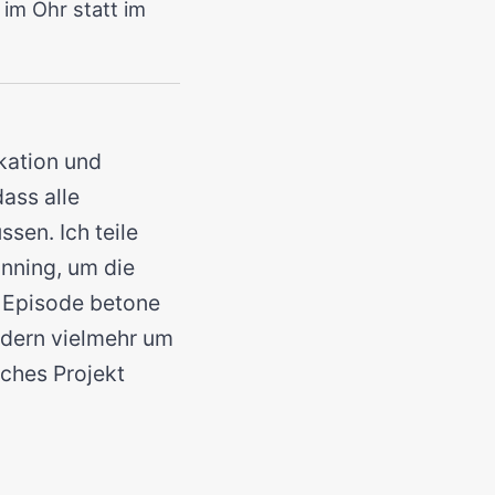
im Ohr statt im
kation und
dass alle
ssen. Ich teile
nning, um die
 Episode betone
ndern vielmehr um
iches Projekt