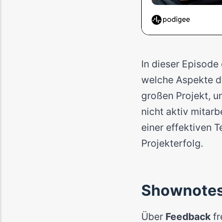
In dieser Episode 
welche Aspekte da
großen Projekt, u
nicht aktiv mitar
einer effektiven 
Projekterfolg.
Shownote
Über
Feedback
fr