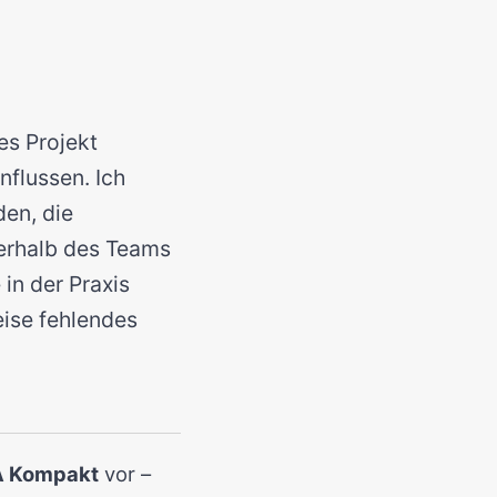
es Projekt
nflussen. Ich
en, die
nerhalb des Teams
in der Praxis
eise fehlendes
 Kompakt
vor –