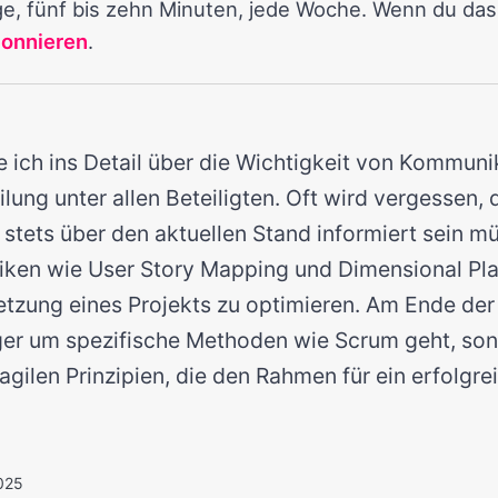
e, fünf bis zehn Minuten, jede Woche. Wenn du das 
bonnieren
.
 ich ins Detail über die Wichtigkeit von Kommuni
lung unter allen Beteiligten. Oft wird vergessen, 
 stets über den aktuellen Stand informiert sein mü
iken wie User Story Mapping und Dimensional Pla
tzung eines Projekts zu optimieren. Am Ende der
ger um spezifische Methoden wie Scrum geht, so
agilen Prinzipien, die den Rahmen für ein erfolgre
025