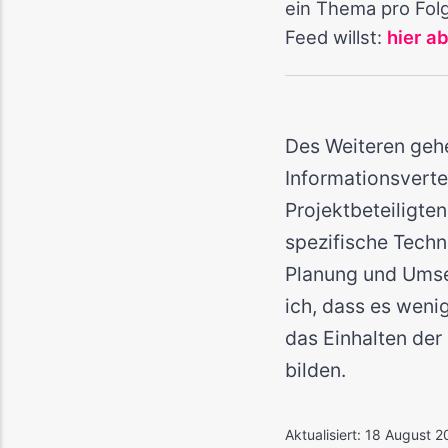
ein Thema pro Folg
Feed willst:
hier a
Des Weiteren gehe
Informationsvertei
Projektbeteiligten
spezifische Techn
Planung und Umse
ich, dass es weni
das Einhalten der 
bilden.
Aktualisiert:
18 August 2