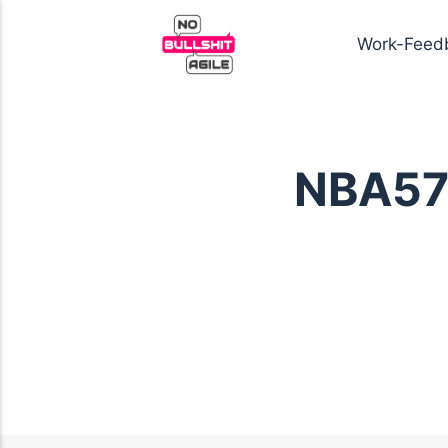
Work-Feed
NBA57: