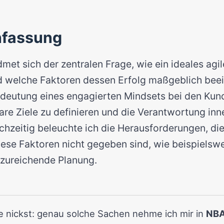
fassung
met sich der zentralen Frage, wie ein ideales agil
und welche Faktoren dessen Erfolg maßgeblich beei
edeutung eines engagierten Mindsets bei den Kund
are Ziele zu definieren und die Verantwortung in
chzeitig beleuchte ich die Herausforderungen, die 
iese Faktoren nicht gegeben sind, wie beispielsw
zureichende Planung.
de nickst: genau solche Sachen nehme ich mir in
NBA