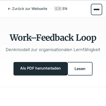
← Zurück zur Webseite
·
🇬🇧 EN
Work–Feedback Loop
Denkmodell zur organisationalen Lernfähigkeit
Als PDF herunterladen
Lesen