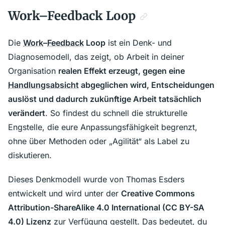
Work–Feedback Loop
Die
Work
–
Feedback
Loop
ist ein Denk- und
Diagnosemodell, das zeigt, ob Arbeit in deiner
Organisation
realen Effekt erzeugt, gegen eine
Handlungsabsicht
abgeglichen wird, Entscheidungen
auslöst und dadurch zukünftige Arbeit tatsächlich
verändert
. So findest du schnell die strukturelle
Engstelle, die eure Anpassungsfähigkeit begrenzt,
ohne über Methoden oder „Agilität“ als Label zu
diskutieren.
Dieses Denkmodell wurde von Thomas Esders
entwickelt und wird unter der
Creative Commons
Attribution-ShareAlike 4.0 International (CC BY-SA
4.0) Lizenz
zur Verfügung gestellt. Das bedeutet, du