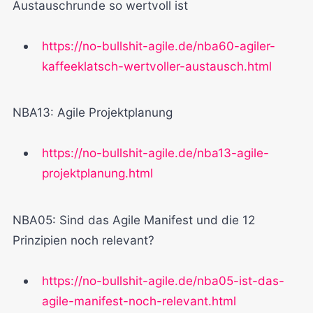
Austauschrunde so wertvoll ist
https://no-bullshit-agile.de/nba60-agiler-
kaffeeklatsch-wertvoller-austausch.html
NBA13: Agile Projektplanung
https://no-bullshit-agile.de/nba13-agile-
projektplanung.html
NBA05: Sind das Agile Manifest und die 12
Prinzipien noch relevant?
https://no-bullshit-agile.de/nba05-ist-das-
agile-manifest-noch-relevant.html