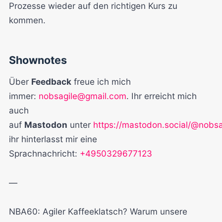
Prozesse wieder auf den richtigen Kurs zu
kommen.
Shownotes
Über
Feedback
freue ich mich
immer:
nobsagile@gmail.com
. Ihr erreicht mich
auch
auf
Mastodon
unter
https://mastodon.social/@nobsa
ihr hinterlasst mir eine
Sprachnachricht:
+4950329677123
—
NBA60: Agiler Kaffeeklatsch? Warum unsere