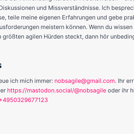
Diskussionen und Missverständnisse. Ich besprec
, teile meine eigenen Erfahrungen und gebe prak
usforderungen meistern können. Wenn du wissen w
n größten agilen Hürden steckt, dann hör unbeding
s
eue ich mich immer:
nobsagile@gmail.com
. Ihr e
ter
https://mastodon.social/@nobsagile
oder ihr h
+4950329677123