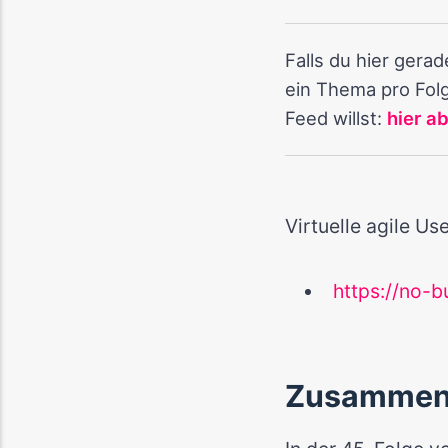
Falls du hier gera
ein Thema pro Folg
Feed willst:
hier a
Virtuelle agile Us
https://no-b
Zusammen