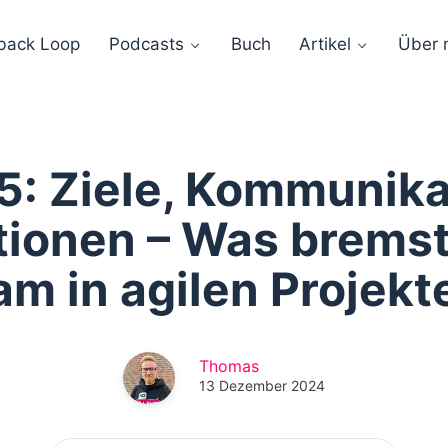
back Loop
Podcasts
Buch
Artikel
Über 
: Ziele, Kommunika
ationen – Was bremst
am in agilen Projekt
Thomas
13 Dezember 2024