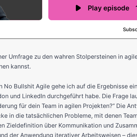
ner Umfrage zu den wahren Stolpersteinen in agil
nen kannst.
n No Bullshit Agile gehe ich auf die Ergebnisse ei
don und LinkedIn durchgeführt habe. Die Frage laut
erung für dein Team in agilen Projekten?“ Die Ant
ke in die tatsächlichen Probleme, mit denen Team
ren Zieldefinition über Kommunikation und Zusamm
und der Anwendung iterativer Arbeitsweisen – di