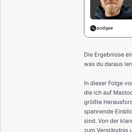
Die Ergebnisse ei
was du daraus ler
In dieser Folge vo
die ich auf Masto
größte Herausford
spannende Einblic
sind. Von der kla
zum Verständnis 