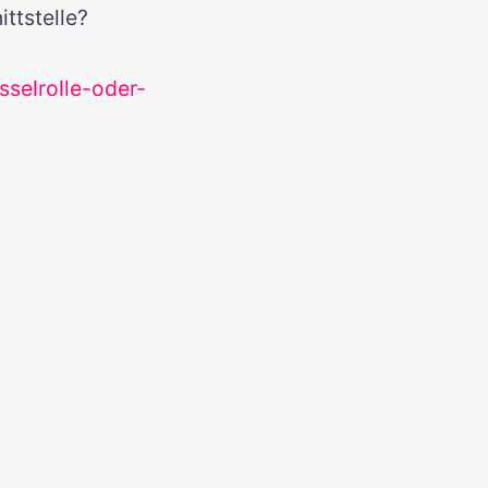
ttstelle?
sselrolle-oder-