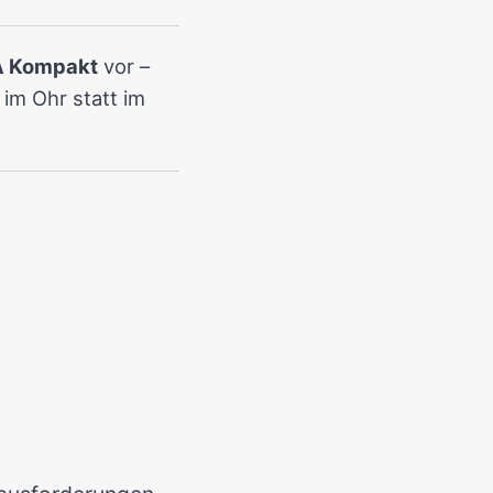
 Kompakt
vor –
im Ohr statt im