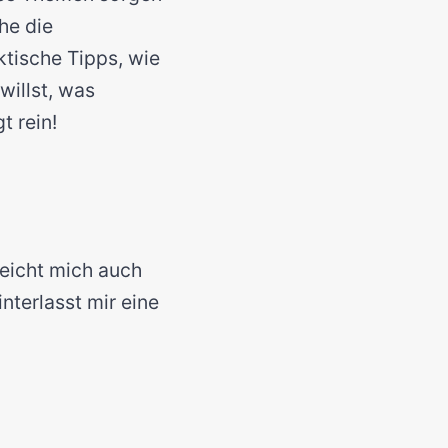
he die
tische Tipps, wie
illst, was
t rein!
rreicht mich auch
interlasst mir eine