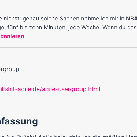
de nickst: genau solche Sachen nehme ich mir in
NBA
e, fünf bis zehn Minuten, jede Woche. Wenn du das 
bonnieren
.
ergroup
ullshit-agile.de/agile-usergroup.html
fassung