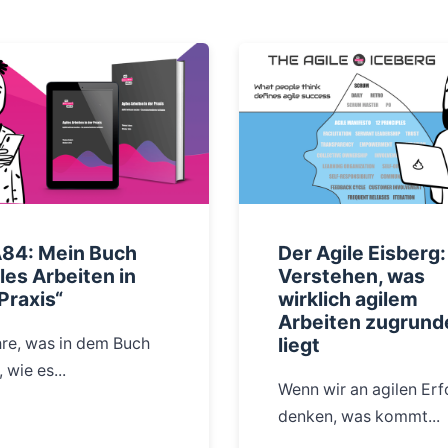
84: Mein Buch
Der Agile Eisberg:
les Arbeiten in
Verstehen, was
Praxis“
wirklich agilem
Arbeiten zugrund
liegt
hre, was in dem Buch
, wie es...
Wenn wir an agilen Erf
denken, was kommt...