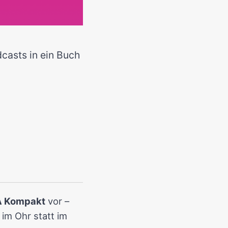
casts in ein Buch
 Kompakt
vor –
im Ohr statt im