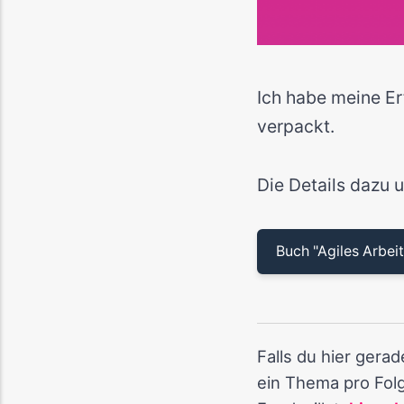
Ich habe meine Er
verpackt.
Die Details dazu 
Buch "Agiles Arbeit
Falls du hier gera
ein Thema pro Folg