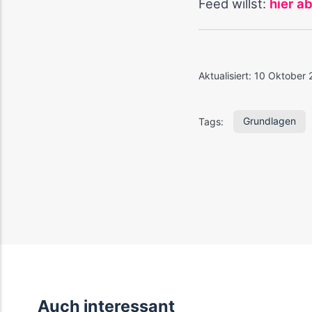
Feed willst:
hier a
Aktualisiert:
10 Oktober 
Grundlagen
Tags:
Auch interessant