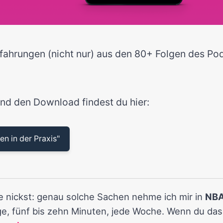
fahrungen (nicht nur) aus den 80+ Folgen des Pod
und den Download findest du hier:
en in der Praxis"
de nickst: genau solche Sachen nehme ich mir in
NBA
e, fünf bis zehn Minuten, jede Woche. Wenn du das 