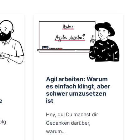
Agil arbeiten: Warum
es einfach klingt, aber
schwer umzusetzen
e
ist
Hey, du! Du machst dir
olg
Gedanken darüber,
warum...