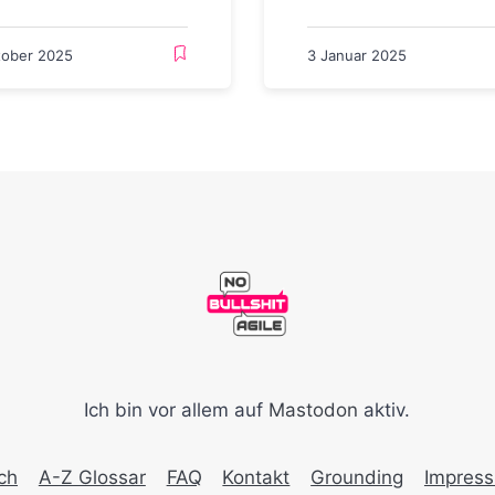
tober 2025
3 Januar 2025
Ich bin vor allem auf
Mastodon
aktiv.
ch
A-Z Glossar
FAQ
Kontakt
Grounding
Impres