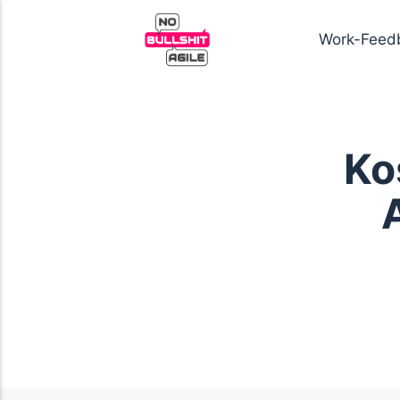
Work-Feed
Ko