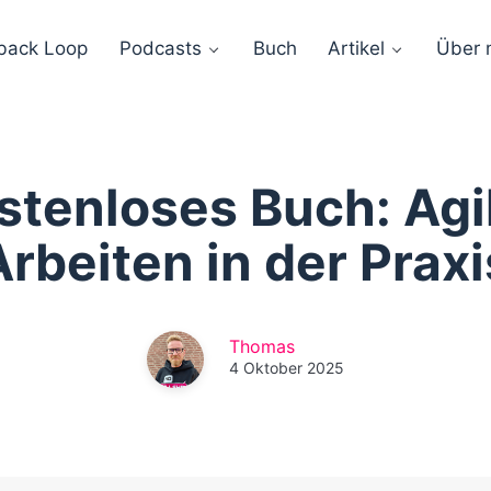
back Loop
Podcasts
Buch
Artikel
Über 
stenloses Buch: Agi
Arbeiten in der Praxi
Thomas
4 Oktober 2025