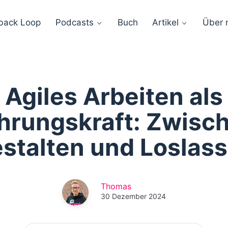
back Loop
Podcasts
Buch
Artikel
Über 
Agiles Arbeiten als
hrungskraft: Zwisc
stalten und Loslas
Thomas
30 Dezember 2024