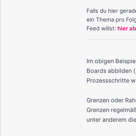
Falls du hier gera
ein Thema pro Folg
Feed willst:
hier a
Im obigen Beispiel
Boards abbilden (j
Prozessschritte w
Grenzen oder Rahm
Grenzen regelmäßi
unter anderem di