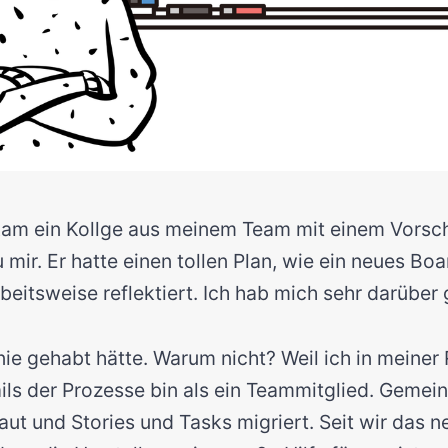
kam ein Kollge aus meinem Team mit einem Vors
mir. Er hatte einen tollen Plan, wie ein neues Boa
beitsweise reflektiert. Ich hab mich sehr darüber 
 nie gehabt hätte. Warum nicht? Weil ich in meiner 
ls der Prozesse bin als ein Teammitglied. Gemei
t und Stories und Tasks migriert. Seit wir das n