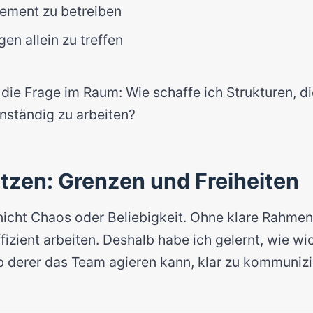
ment zu betreiben
en allein zu treffen
 die Frage im Raum: Wie schaffe ich Strukturen, 
nständig zu arbeiten?
zen: Grenzen und Freiheiten
 nicht Chaos oder Beliebigkeit. Ohne klare Rahm
izient arbeiten. Deshalb habe ich gelernt, wie wich
b derer das Team agieren kann, klar zu kommunizi