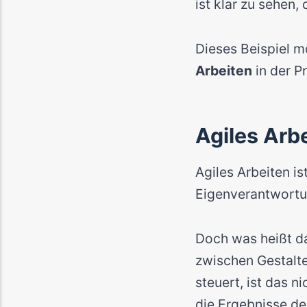
ist klar zu sehen,
Dieses Beispiel 
Arbeiten
in der P
Agiles Arb
Agiles Arbeiten is
Eigenverantwortun
Doch was heißt da
zwischen Gestalte
steuert, ist das n
die Ergebnisse de