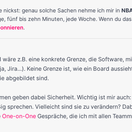
de nickst: genau solche Sachen nehme ich mir in
NBA
e, fünf bis zehn Minuten, jede Woche. Wenn du das 
bonnieren
.
 wäre z.B. eine konkrete Grenze, die Software, mi
a, Jira...). Keine Grenze ist, wie ein Board aussie
ie abgebildet sind.
en geben dabei Sicherheit. Wichtig ist mir auch:
g sprechen. Vielleicht sind sie zu verändern? Dab
e
One-on-One
Gespräche, die ich mit allen Teamm