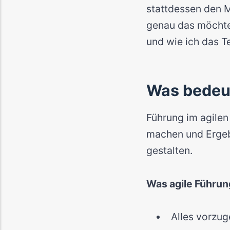
stattdessen den 
genau das möchte 
und wie ich das T
Was bedeut
Führung im agilen
machen und Ergeb
gestalten.
Was agile Führun
Alles vorzu