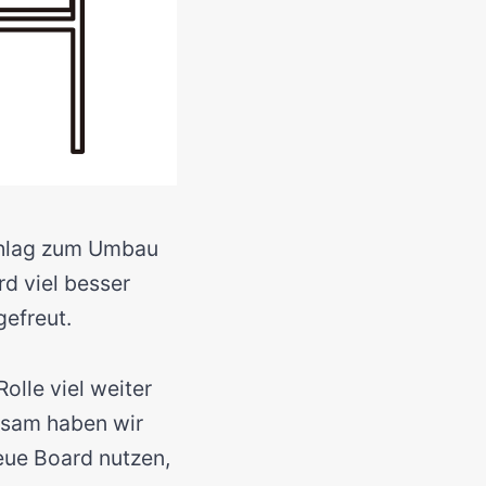
chlag zum Umbau
rd viel besser
gefreut.
Rolle viel weiter
nsam haben wir
eue Board nutzen,