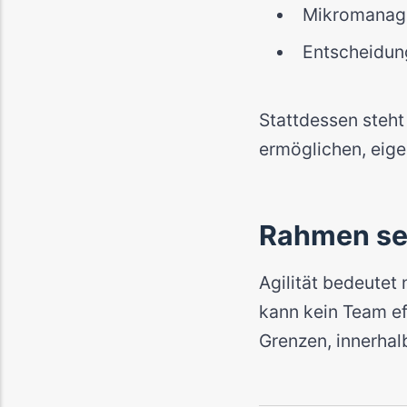
Mikromanage
Entscheidung
Stattdessen steht
ermöglichen, eige
Rahmen set
Agilität bedeutet
kann kein Team eff
Grenzen, innerhal