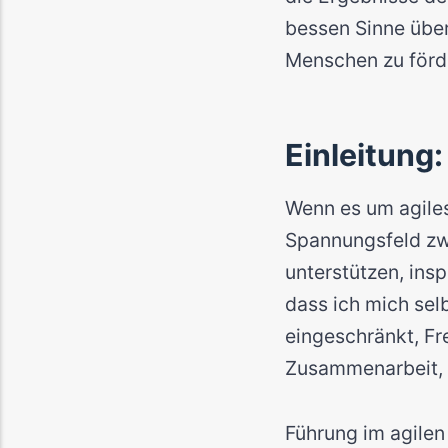
bessen Sinne über
Menschen zu förde
Einleitung:
Wenn es um agiles 
Spannungsfeld zwi
unterstützen, ins
dass ich mich selb
eingeschränkt, Fr
Zusammenarbeit, 
Führung im agilen 