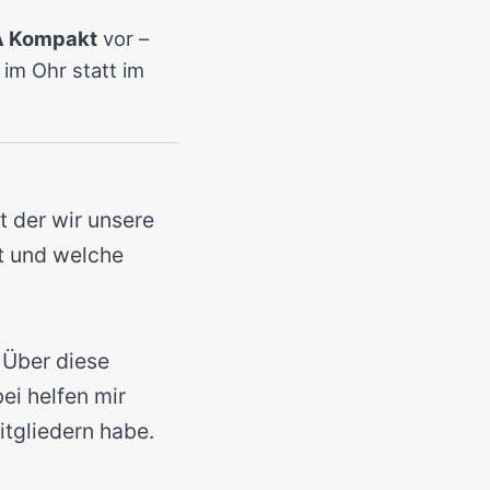
 Kompakt
vor –
im Ohr statt im
t der wir unsere
ht und welche
 Über diese
ei helfen mir
itgliedern habe.