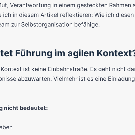
Mut, Verantwortung in einem gesteckten Rahmen
ich in diesem Artikel reflektieren: Wie ich diese
eam zur Selbstorganisation befähige.
et Führung im agilen Kontext
 Kontext ist keine Einbahnstraße. Es geht nicht d
nisse abzuwarten. Vielmehr ist es eine Einladun
g nicht bedeutet:
geben