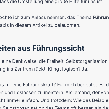
 dass die Umstellung eine große Hilfe für uns ist.
möchte ich zum Anlass nehmen, das Thema
Führun
raxis in diesem Artikel zu beleuchten.
eiten aus Führungssicht
t eine Denkweise, die Freiheit, Selbstorganisation
g ins Zentrum rückt. Klingt logisch? Ja.
s für eine Führungskraft? Für mich bedeutet es, 
n und Loslassen zu meistern. Als jemand, der von
icht immer einfach. Und trotzdem: Wie das Beispiel
r Selbstorganisation des Teams oft besser, als das