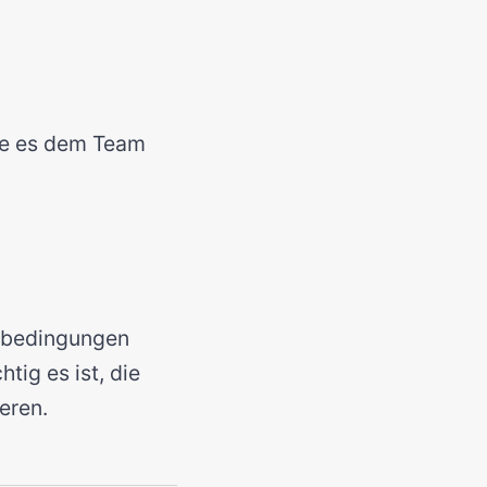
die es dem Team
enbedingungen
tig es ist, die
eren.