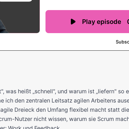
, was heißt „schnell", und warum ist „liefern" so 
e ich den zentralen Leitsatz agilen Arbeitens ause
agile Dreieck den Umfang flexibel macht statt die
rum-Nutzer nicht wissen, warum sie Scrum mac
ter: Work und Feedback.