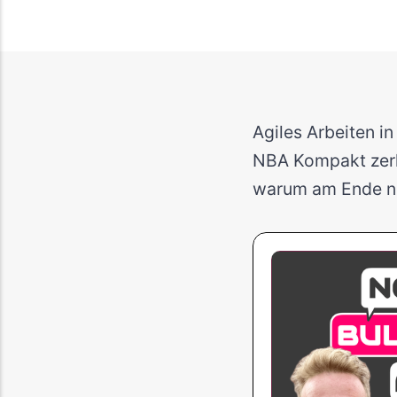
Agiles Arbeiten i
NBA Kompakt zerle
warum am Ende nu