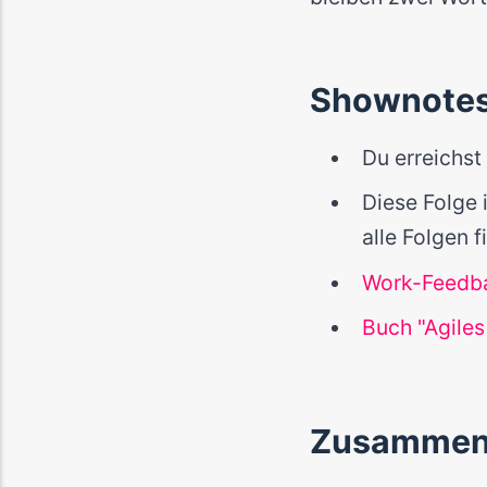
Shownote
Du erreichs
Diese Folge i
alle Folgen 
Work-Feedb
Buch "Agiles
Zusammen