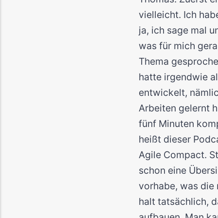
vielleicht. Ich ha
ja, ich sage mal 
was für mich gera
Thema gesprochen.
hatte irgendwie al
entwickelt, nämli
Arbeiten gelernt 
fünf Minuten kom
heißt dieser Podc
Agile Compact. St
schon eine Übersic
vorhabe, was die 
halt tatsächlich,
aufbauen. Man kan