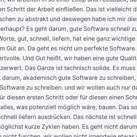
en Schritt der Arbeit einfließen. Das ist vielleicht
isschen zu abstrakt und deswegen habe ich mir die
rhaupt? Es geht darum, gute Software schnell zu 
Worte, gut, schnell, liefern, hat eine ganz wichtig
m Gut an. Da geht es nicht um perfekte Software.
ertvolle. Und Gut heißt, wir haben eine gute Qualitä
zerwert. Das Ganze ist technisch solide. Es muss
ht darum, akademisch gute Software zu schreiben,
Software zu schreiben. und wir wollen auch nur d
 diesen ersten Schritt oder für diesen einen Schr
 alles, was potenziell möglich wäre, bauen. Das so
chnell liefern ausdrücken. Das nächste ist schnell
öglichst kurze Zyklen haben. Es geht nicht darum,
n nicht fuschen, wir wollen nicht irgendwie etwas 