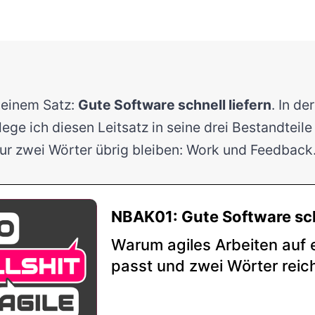
n einem Satz:
Gute Software schnell liefern
. In de
ge ich diesen Leitsatz in seine drei Bestandteile 
r zwei Wörter übrig bleiben: Work und Feedback