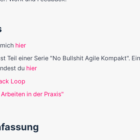
s
t mich
hier
st Teil einer Serie "No Bullshit Agile Kompakt". E
findest du
hier
ack Loop
 Arbeiten in der Praxis"
fassung