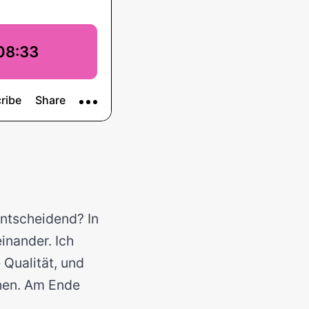
entscheidend? In
inander. Ich
 Qualität, und
hen. Am Ende