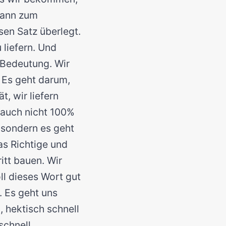
 dann zum
sen Satz überlegt.
liefern. Und
e Bedeutung. Wir
 Es geht darum,
t, wir liefern
 auch nicht 100%
 sondern es geht
as Richtige und
itt bauen. Wir
ll dieses Wort gut
. Es geht uns
 hektisch schnell
schnell