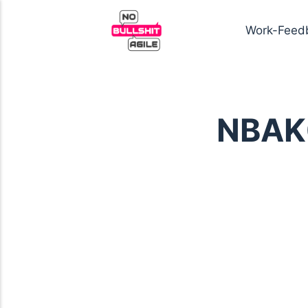
Work-Feed
NBAK0