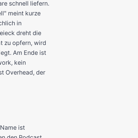
re schnell liefern.
ll" meint kurze
hlich in
eieck dreht die
t zu opfern, wird
egt. Am Ende ist
ork, kein
st Overhead, der
 Name ist
nen den Podcast