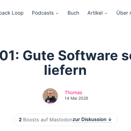
back Loop
Podcasts
Buch
Artikel
Über 
1: Gute Software s
liefern
Thomas
14 Mai 2026