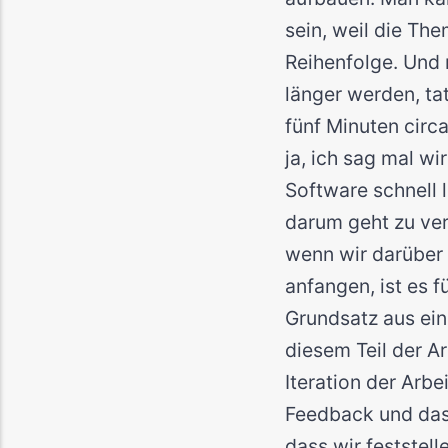
sein, weil die Th
Reihenfolge. Und m
länger werden, ta
fünf Minuten circ
ja, ich sag mal w
Software schnell l
darum geht zu ver
wenn wir darüber 
anfangen, ist es 
Grundsatz aus ein
diesem Teil der A
Iteration der Arbe
Feedback und das 
dass wir feststel