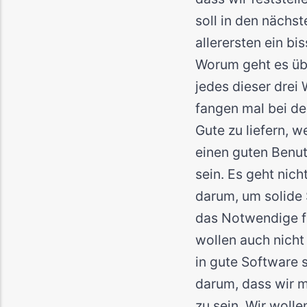
soll in den nächst
allerersten ein b
Worum geht es übe
jedes dieser drei 
fangen mal bei de
Gute zu liefern, w
einen guten Benut
sein. Es geht nic
darum, um solide 
das Notwendige für
wollen auch nicht
in gute Software s
darum, dass wir m
zu sein. Wir wolle