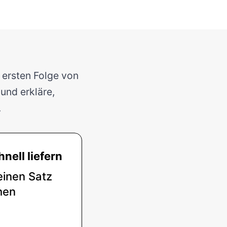
r ersten Folge von
und erkläre,
.