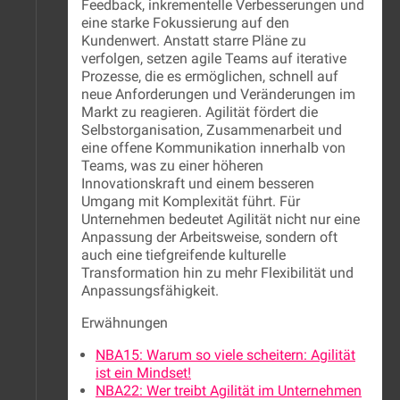
Feedback, inkrementelle Verbesserungen und
eine starke Fokussierung auf den
Kundenwert. Anstatt starre Pläne zu
verfolgen, setzen agile Teams auf iterative
Prozesse, die es ermöglichen, schnell auf
neue Anforderungen und Veränderungen im
Markt zu reagieren. Agilität fördert die
Selbstorganisation, Zusammenarbeit und
eine offene Kommunikation innerhalb von
Teams, was zu einer höheren
Innovationskraft und einem besseren
Umgang mit Komplexität führt. Für
Unternehmen bedeutet Agilität nicht nur eine
Anpassung der Arbeitsweise, sondern oft
auch eine tiefgreifende kulturelle
Transformation hin zu mehr Flexibilität und
Anpassungsfähigkeit.
Erwähnungen
NBA15: Warum so viele scheitern: Agilität
ist ein Mindset!
NBA22: Wer treibt Agilität im Unternehmen